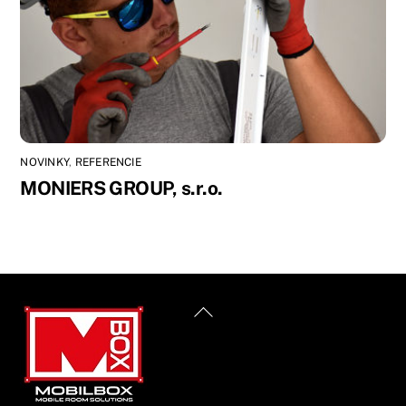
NOVINKY
,
REFERENCIE
MONIERS GROUP, s.r.o.
Back
To
Top