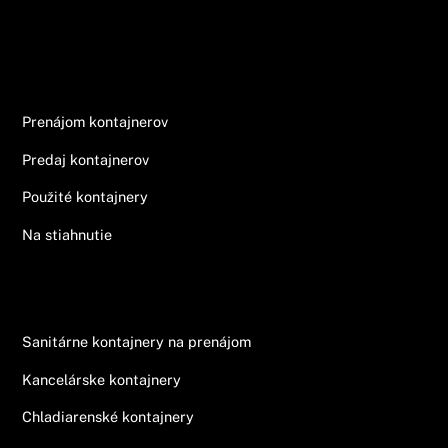
Informácie
Prenájom kontajnerov
Predaj kontajnerov
Použité kontajnery
Na stiahnutie
Ponuka
Sanitárne kontajnery na prenájom
Kancelárske kontajnery
Chladiarenské kontajnery