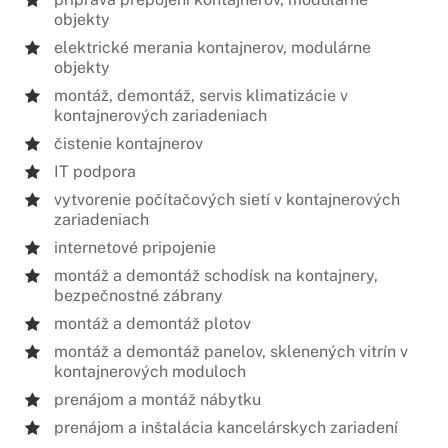
objekty
elektrické merania kontajnerov, modulárne
objekty
montáž, demontáž, servis klimatizácie v
kontajnerových zariadeniach
čistenie kontajnerov
IT podpora
vytvorenie počítačových sietí v kontajnerových
zariadeniach
internetové pripojenie
montáž a demontáž schodísk na kontajnery,
bezpečnostné zábrany
montáž a demontáž plotov
montáž a demontáž panelov, sklenených vitrín v
kontajnerových moduloch
prenájom a montáž nábytku
prenájom a inštalácia kancelárskych zariadení