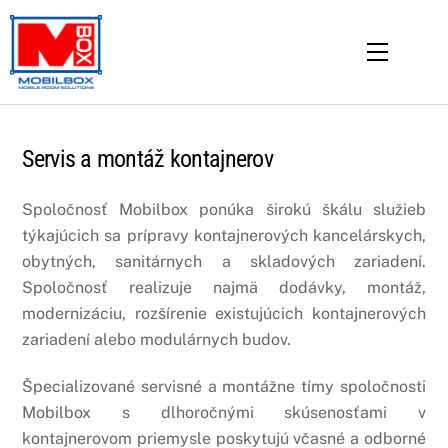
Skip
to
Menu
content
Servis a montáž kontajnerov
Spoločnosť Mobilbox ponúka širokú škálu služieb
týkajúcich sa prípravy kontajnerových kancelárskych,
obytných, sanitárnych a skladových zariadení.
Spoločnosť realizuje najmä dodávky, montáž,
modernizáciu, rozšírenie existujúcich kontajnerových
zariadení alebo modulárnych budov.
Špecializované servisné a montážne tímy spoločnosti
Mobilbox s dlhoročnými skúsenosťami v
kontajnerovom priemysle poskytujú včasné a odborné