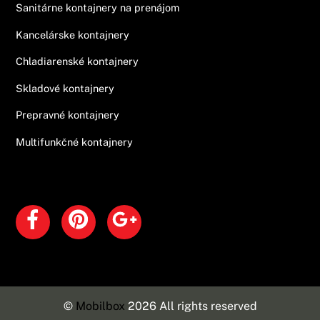
Sanitárne kontajnery na prenájom
Kancelárske kontajnery
Chladiarenské kontajnery
Skladové kontajnery
Prepravné kontajnery
Multifunkčné kontajnery
Sociálne siete
Facebook
Pinterest
Google+
©
Mobilbox
2026 All rights reserved