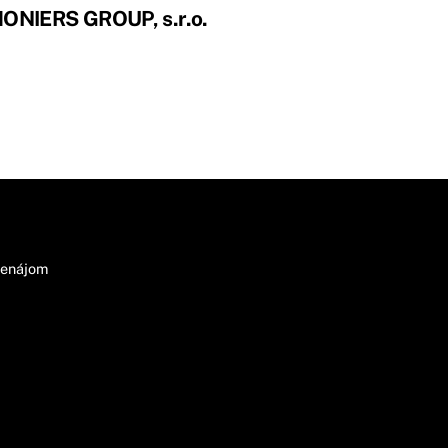
ONIERS GROUP, s.r.o.
renájom