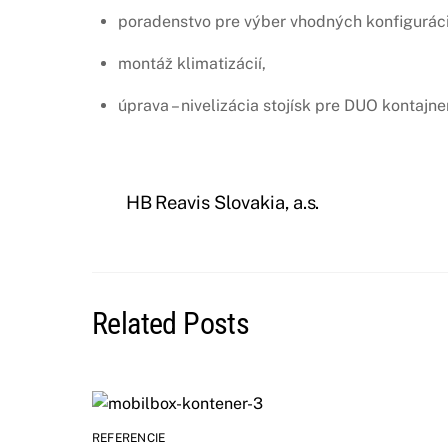
poradenstvo pre výber vhodných konfiguráci
montáž klimatizácií,
úprava – nivelizácia stojísk pre DUO kontajne
HB Reavis Slovakia, a.s.
Related Posts
REFERENCIE