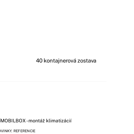
40 kontajnerová zostava
OVINKY
,
REFERENCIE