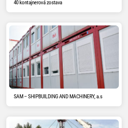
40 kontajnerová zostava
SAM – SHIPBUILDING AND MACHINERY, a.s