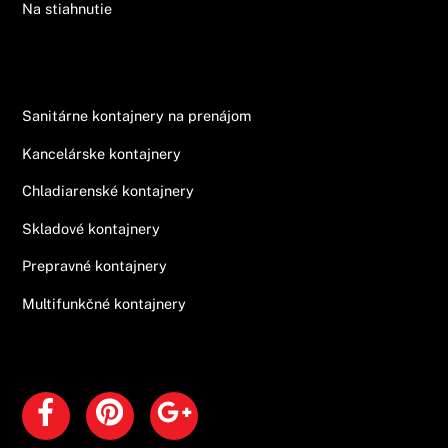
Na stiahnutie
Ponuka
Sanitárne kontajnery na prenájom
Kancelárske kontajnery
Chladiarenské kontajnery
Skladové kontajnery
Prepravné kontajnery
Multifunkčné kontajnery
Sociálne siete
Facebook
Pinterest
Google+