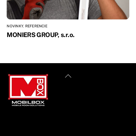
NOVINKY
,
REFERENCIE
MONIERS GROUP, s.r.o.
Back
To
Top
Informácie