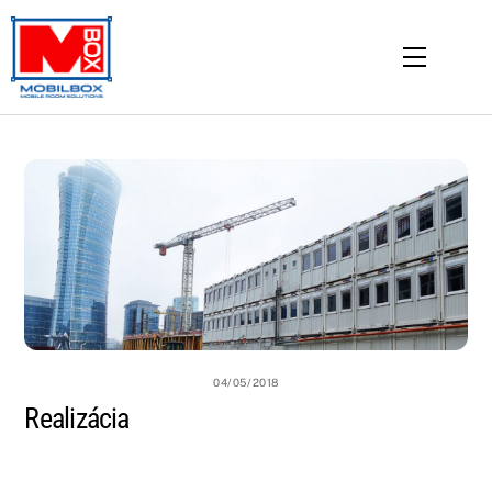
Skip
to
Menu
content
04/05/2018
Realizácia