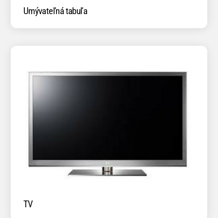
Umývateľná tabuľa
TV