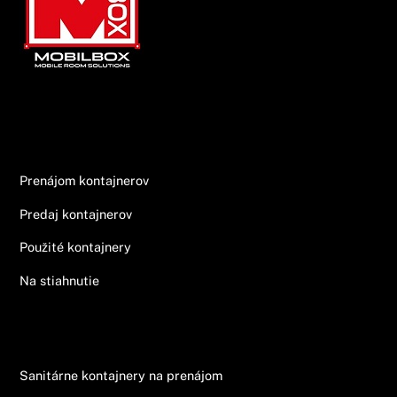
Top
Informácie
Prenájom kontajnerov
Predaj kontajnerov
Použité kontajnery
Na stiahnutie
Ponuka
Sanitárne kontajnery na prenájom