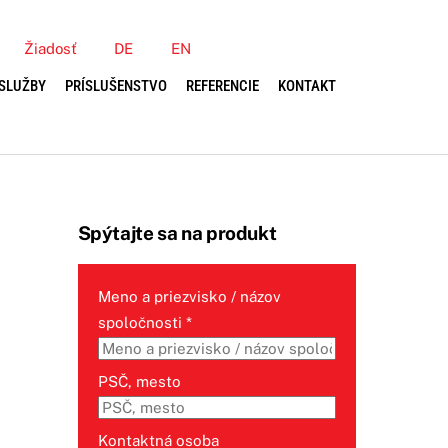
Žiadosť
DE
EN
SLUŽBY
PRÍSLUŠENSTVO
REFERENCIE
KONTAKT
Spýtajte sa na produkt
Meno a priezvisko / názov
spoločnosti
*
PSČ, mesto
Kontaktná osoba