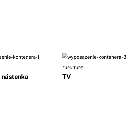
FURNITURE
 nástenka
TV