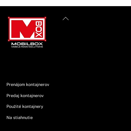
Back
To
Top
Informácie
Prenájom kontajnerov
Predaj kontajnerov
Použité kontajnery
Na stiahnutie