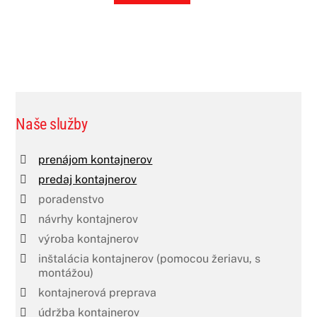
Naše služby
prenájom kontajnerov
predaj kontajnerov
poradenstvo
návrhy kontajnerov
výroba kontajnerov
inštalácia kontajnerov (pomocou žeriavu, s
montážou)
kontajnerová preprava
údržba kontajnerov