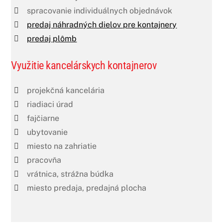
spracovanie individuálnych objednávok
predaj náhradných dielov pre kontajnery
predaj plômb
Využitie kancelárskych kontajnerov
projekčná kancelária
riadiaci úrad
fajčiarne
ubytovanie
miesto na zahriatie
pracovňa
vrátnica, strážna búdka
miesto predaja, predajná plocha