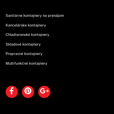
Ponuka
Sanitárne kontajnery na prenájom
Kancelárske kontajnery
Chladiarenské kontajnery
Skladové kontajnery
Prepravné kontajnery
Multifunkčné kontajnery
Sociálne siete
Facebook
Pinterest
Google+