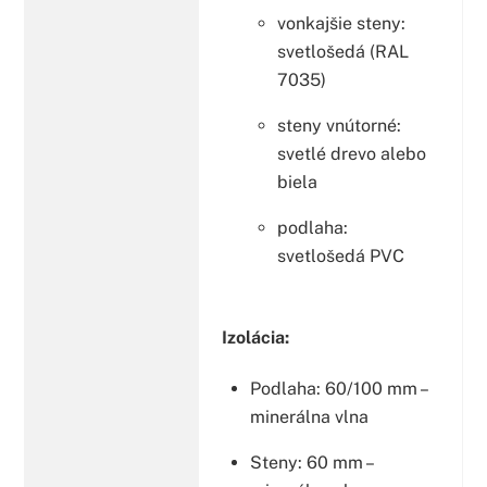
vonkajšie steny:
svetlošedá (RAL
7035)
steny vnútorné:
svetlé drevo alebo
biela
podlaha:
svetlošedá PVC
Izolácia:
Podlaha: 60/100 mm –
minerálna vlna
Steny: 60 mm –