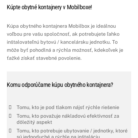
Kúpte obytné kontajnery v Mobilboxe!
Kúpa obytného kontajnera Mobilbox je ideálnou
voľbou pre vašu spoločnosť, ak potrebujete ľahko
inštalovateľnú bytovú / kancelársku jednotku. To
môže byť pohodlná a rýchla možnosť, kdekoľvek je
ťažké získať stavebné povolenie.
Komu odporúčame kúpu obytného kontajnera?
Tomu, kto je pod tlakom nájsť rýchle riešenie
Tomu, kto považuje nákladovú efektívnosť za
dôležitý aspekt
Tomu, kto potrebuje ubytovanie / jednotky, ktoré
sú jednoduché a rýchle na inštaláciu