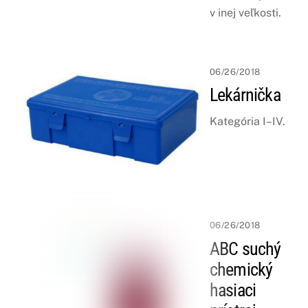
v inej veľkosti.
06/26/2018
Lekárnička
Kategória I–IV.
06/26/2018
ABC suchý
chemický
hasiaci