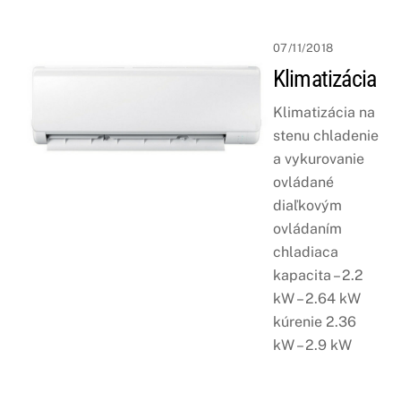
07/11/2018
Klimatizácia
Klimatizácia na
stenu chladenie
a vykurovanie
ovládané
diaľkovým
ovládaním
chladiaca
kapacita – 2.2
kW – 2.64 kW
kúrenie 2.36
kW – 2.9 kW