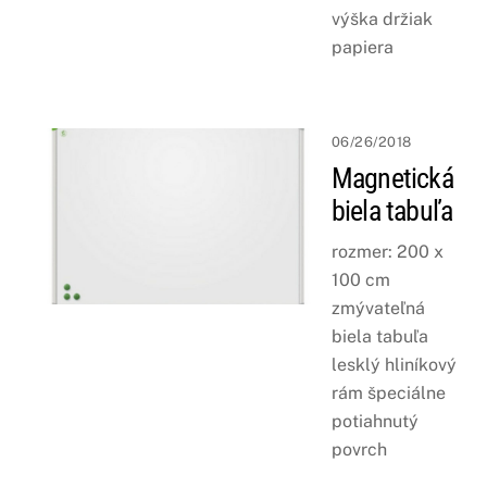
výška držiak
papiera
06/26/2018
Magnetická
biela tabuľa
rozmer: 200 x
100 cm
zmývateľná
biela tabuľa
lesklý hliníkový
rám špeciálne
potiahnutý
povrch