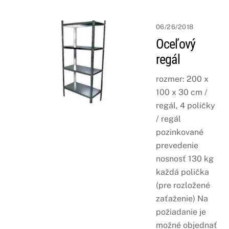
06/26/2018
Oceľový
regál
rozmer: 200 x
100 x 30 cm /
regál, 4 poličky
/ regál
pozinkované
prevedenie
nosnosť 130 kg
každá polička
(pre rozložené
zaťaženie) Na
požiadanie je
možné objednať