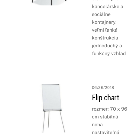
kancelárske a
sociálne
kontajnery.
veľmi ľahká
konštrukcia
jednoduchý a
funkčný vzhľad
06/26/2018
Flip chart
rozmer: 70 x 96
cm stabilná
noha
nastaviteľná